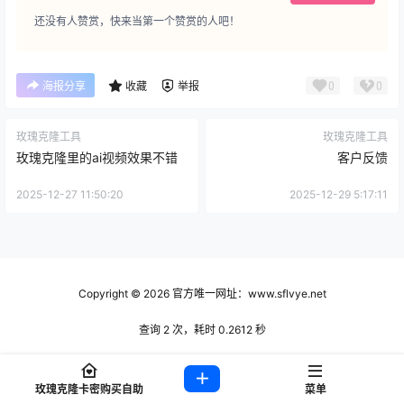
还没有人赞赏，快来当第一个赞赏的人吧！
0
0
海报分享
收藏
举报
玫瑰克隆工具
玫瑰克隆工具
玫瑰克隆里的ai视频效果不错
客户反馈
2025-12-27 11:50:20
2025-12-29 5:17:11
Copyright © 2026
官方唯一网址：www.sflvye.net
查询 2 次，耗时 0.2612 秒
玫瑰克隆卡密购买自助
菜单