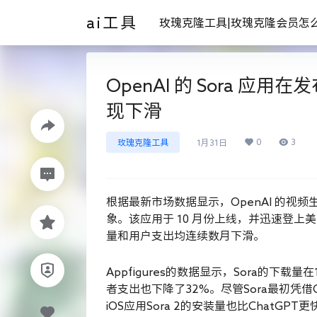
ai工具
玫瑰克隆工具|玫瑰克隆会员怎
OpenAI 的 Sora 
现下滑
0
3
玫瑰克隆工具
1月31日
根据最新市场数据显示，OpenAI 的视频
象。该应用于 10 月份上线，并迅速登上美
量和用户支出均连续数月下滑。
Appfigures的数据显示，Sora的下
者支出也下降了32%。尽管Sora最初凭借
iOS应用Sora 2的安装量也比ChatG