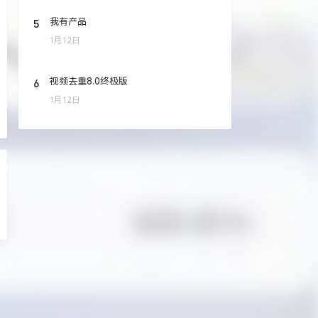
5
我有产品
1月12日
6
视频去重8.0终极版
1月12日