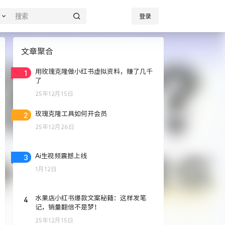
登录
文章聚合
1
用玫瑰克隆做小红书虚拟资料，赚了几千
了
25年12月15日
2
玫瑰克隆工具如何开会员
25年12月26日
3
Ai生视频震撼上线
1月12日
4
水果店小红书爆款文案秘籍：这样发笔
记，销量翻倍不是梦！
25年12月15日