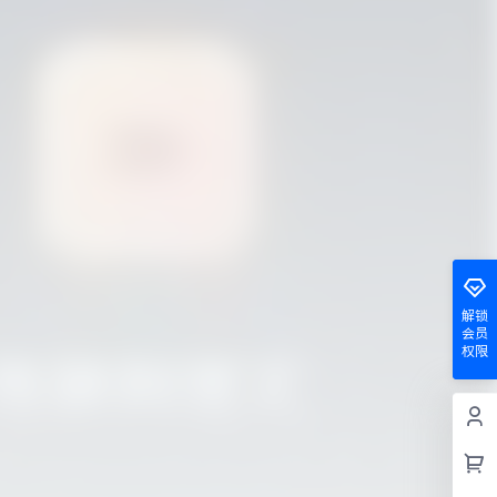
解锁
会员
权限