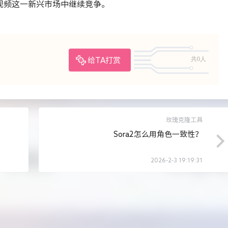
交视频这一新兴市场中继续竞争。
共0人
给TA打赏
玫瑰克隆工具
Sora2怎么用角色一致性？
2026-2-3 19:19:31