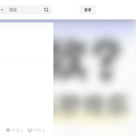
登录
0
0
利好
利空