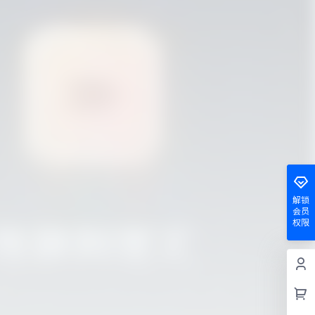
解锁
会员
权限