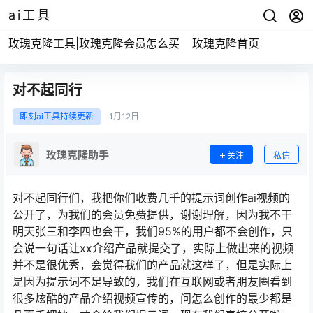
ai工具
玫瑰克隆工具|玫瑰克隆会员怎么买
玫瑰克隆首页
对不起同行
即刻ai工具持续更新
1月
12日
玫瑰克隆助手
关注
私信
对不起同行们，我把你们收费几千的提示词创作ai视频的
公开了，为我们的会员免费提供，谢谢理解，因为我不干
明天张三和李四也会干，我们95%的用户都不会创作，只
会说一句话让xx介绍产品就提交了，实际上做出来的视频
并不是很优秀，会觉得我们的产品就这样了，但是实际上
是因为提示词不足导致的，我们在互联网或者朋友圈看到
很多炫酷的产品介绍视频宣传的，问怎么创作的最少都是