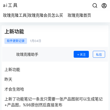
ai工具
玫瑰克隆工具|玫瑰克隆会员怎么买
玫瑰克隆首页
上新功能
软件更新记录
1月
04日
玫瑰克隆助手
关注
私信
上新功能
昨天
才会生效哈
上新了功能笔记一条龙只需要一张产品图就可以生成笔记
+产品图，%98原创然后直接发布