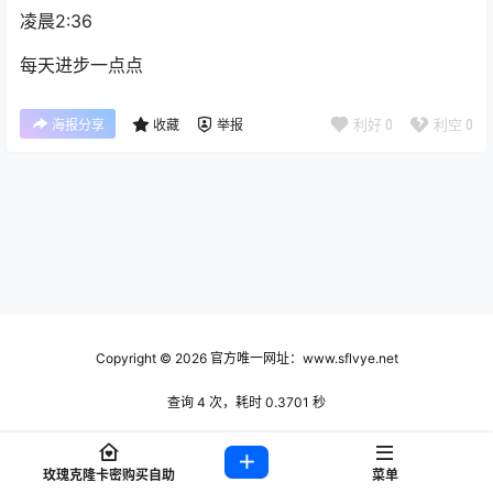
凌晨2:36
每天进步一点点
利好
0
利空
0
海报分享
收藏
举报
Copyright © 2026
官方唯一网址：www.sflvye.net
查询 4 次，耗时 0.3701 秒
玫瑰克隆卡密购买自助
菜单