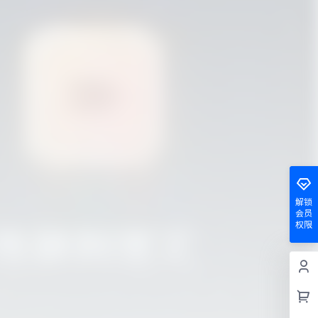
解锁
会员
权限