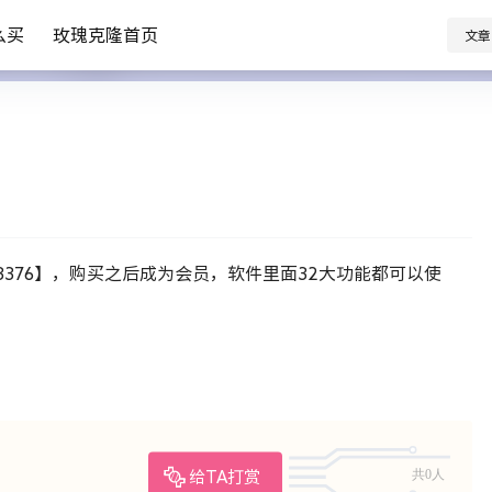
么买
玫瑰克隆首页
文章
3376】，购买之后成为会员，软件里面32大功能都可以使
共0人
给TA打赏