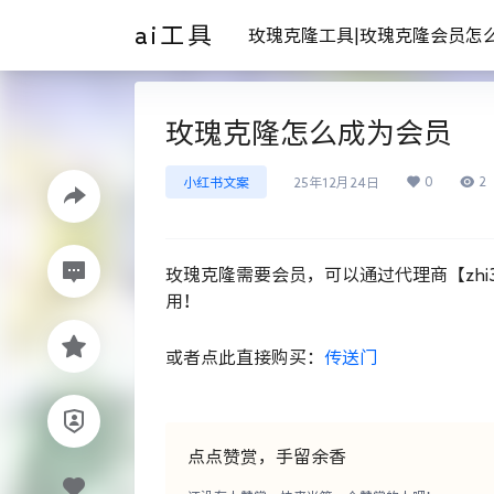
ai工具
玫瑰克隆工具|玫瑰克隆会员怎
玫瑰克隆怎么成为会员
0
2
小红书文案
25年12月24日
玫瑰克隆需要会员，可以通过代理商【zhi
用！
或者点此直接购买：
传送门
点点赞赏，手留余香