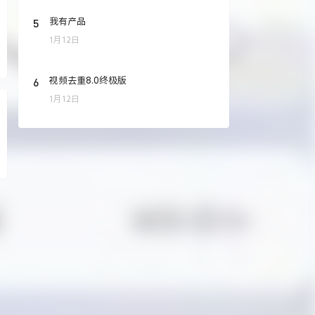
5
我有产品
1月12日
6
视频去重8.0终极版
1月12日