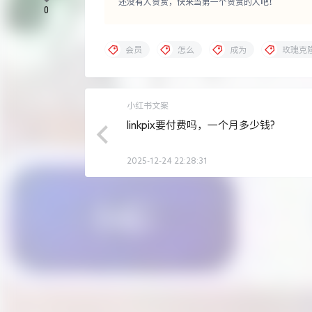
还没有人赞赏，快来当第一个赞赏的人吧！
0
会员
怎么
成为
玫瑰克
小红书文案
linkpix要付费吗，一个月多少钱?
2025-12-24 22:28:31