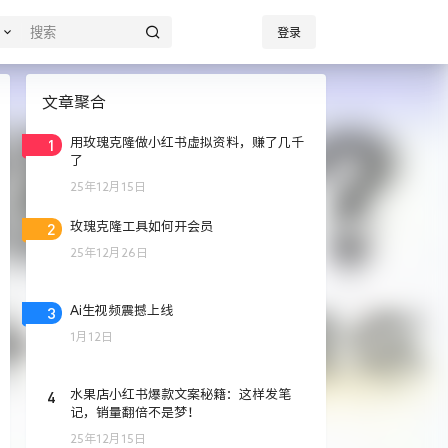
登录
文章聚合
1
用玫瑰克隆做小红书虚拟资料，赚了几千
了
25年12月15日
2
玫瑰克隆工具如何开会员
25年12月26日
3
Ai生视频震撼上线
1月12日
4
水果店小红书爆款文案秘籍：这样发笔
记，销量翻倍不是梦！
25年12月15日